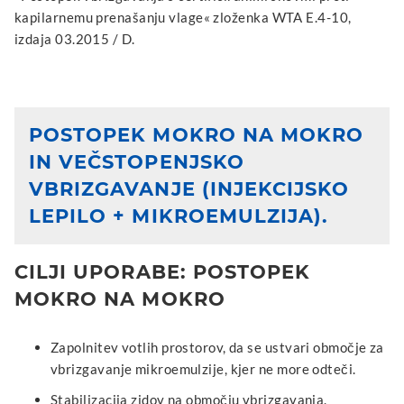
kapilarnemu prenašanju vlage« zloženka WTA E.4-10,
izdaja 03.2015 / D.
POSTOPEK MOKRO NA MOKRO
IN VEČSTOPENJSKO
VBRIZGAVANJE (INJEKCIJSKO
LEPILO + MIKROEMULZIJA).
CILJI UPORABE: POSTOPEK
MOKRO NA MOKRO
Zapolnitev votlih prostorov, da se ustvari območje za
vbrizgavanje mikroemulzije, kjer ne more odteči.
Stabilizacija zidov na območju vbrizgavanja.