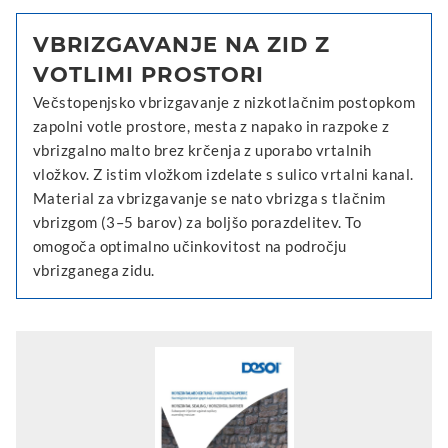
VBRIZGAVANJE NA ZID Z
VOTLIMI PROSTORI
Večstopenjsko vbrizgavanje z nizkotlačnim postopkom
zapolni votle prostore, mesta z napako in razpoke z
vbrizgalno malto brez krčenja z uporabo vrtalnih
vložkov. Z istim vložkom izdelate s sulico vrtalni kanal.
Material za vbrizgavanje se nato vbrizga s tlačnim
vbrizgom (3–5 barov) za boljšo porazdelitev. To
omogoča optimalno učinkovitost na področju
vbrizganega zidu.