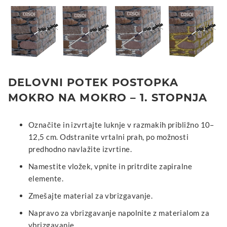
DELOVNI POTEK POSTOPKA
MOKRO NA MOKRO – 1. STOPNJA
Označite in izvrtajte luknje v razmakih približno 10–
12,5 cm. Odstranite vrtalni prah, po možnosti
predhodno navlažite izvrtine.
Namestite vložek, vpnite in pritrdite zapiralne
elemente.
Zmešajte material za vbrizgavanje.
Napravo za vbrizgavanje napolnite z materialom za
vbrizgavanje.