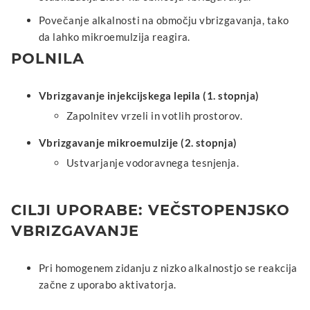
Povečanje alkalnosti na območju vbrizgavanja, tako
da lahko mikroemulzija reagira.
POLNILA
Vbrizgavanje injekcijskega lepila (1. stopnja)
Zapolnitev vrzeli in votlih prostorov.
Vbrizgavanje mikroemulzije (2. stopnja)
Ustvarjanje vodoravnega tesnjenja.
CILJI UPORABE: VEČSTOPENJSKO
VBRIZGAVANJE
Pri homogenem zidanju z nizko alkalnostjo se reakcija
začne z uporabo aktivatorja.