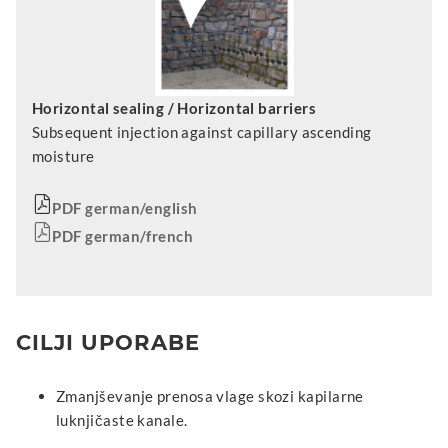
Horizontal sealing / Horizontal barriers
Subsequent injection against capillary ascending
moisture
PDF german/english
PDF german/french
CILJI UPORABE
Zmanjševanje prenosa vlage skozi kapilarne
luknjičaste kanale.