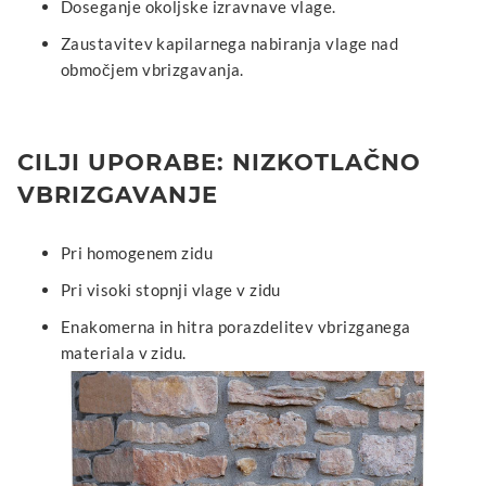
Doseganje okoljske izravnave vlage.
Zaustavitev kapilarnega nabiranja vlage nad
območjem vbrizgavanja.
CILJI UPORABE: NIZKOTLAČNO
VBRIZGAVANJE
Pri homogenem zidu
Pri visoki stopnji vlage v zidu
Enakomerna in hitra porazdelitev vbrizganega
materiala v zidu.