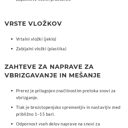
VRSTE VLOŽKOV
Vrtalni vložki (jeklo)
Zabijalni vložki (plastika)
ZAHTEVE ZA NAPRAVE ZA
VBRIZGAVANJE IN MEŠANJE
Prerez je prilagojen značilnostim pretoka snovi za
vbrizganje.
Tlak je brezstopenjsko spremenljiv in nastavljiv med
približno 1–15 bari.
Odpornost vseh delov naprave na snovi za