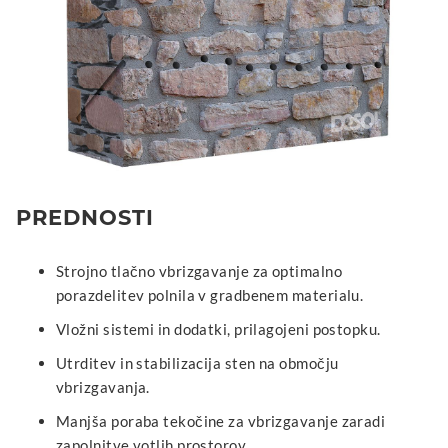
PREDNOSTI
Strojno tlačno vbrizgavanje za optimalno
porazdelitev polnila v gradbenem materialu.
Vložni sistemi in dodatki, prilagojeni postopku.
Utrditev in stabilizacija sten na območju
vbrizgavanja.
Manjša poraba tekočine za vbrizgavanje zaradi
zapolnitve votlih prostorov.