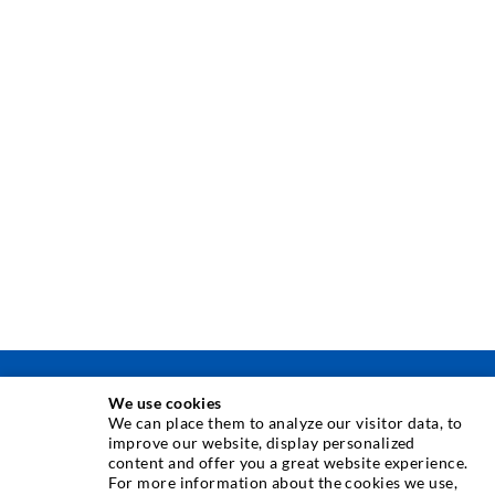
INJECTION TECHNIQUE
We use cookies
We can place them to analyze our visitor data, to
improve our website, display personalized
Crack injection
content and offer you a great website experience.
For more information about the cookies we use,
Horizontal sealing