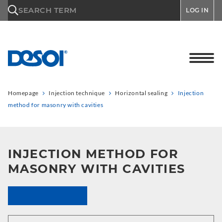
\n
SEARCH TERM
LOG IN
Homepage
Injection technique
Horizontal sealing
Injection
method for masonry with cavities
INJECTION METHOD FOR
MASONRY WITH CAVITIES