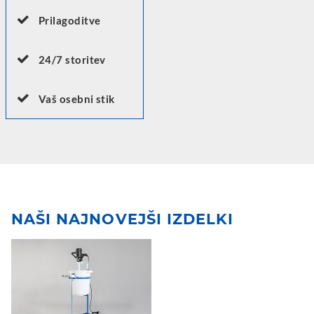
Prilagoditve
24/7 storitev
Vaš osebni stik
NAŠI NAJNOVEJŠI IZDELKI