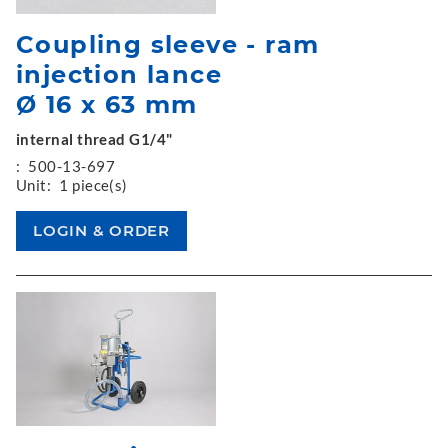
Coupling sleeve - ram
injection lance
Ø 16 x 63 mm
internal thread G1/4"
:
500-13-697
Unit:
1 piece(s)