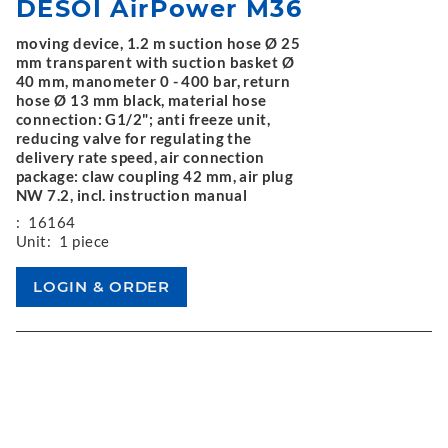
DESOI AirPower M36
moving device, 1.2 m suction hose Ø 25
mm transparent with suction basket Ø
40 mm, manometer 0 - 400 bar, return
hose Ø 13 mm black, material hose
connection: G1/2"; anti freeze unit,
reducing valve for regulating the
delivery rate speed, air connection
package: claw coupling 42 mm, air plug
NW 7.2, incl. instruction manual
:
16164
Unit:
1 piece