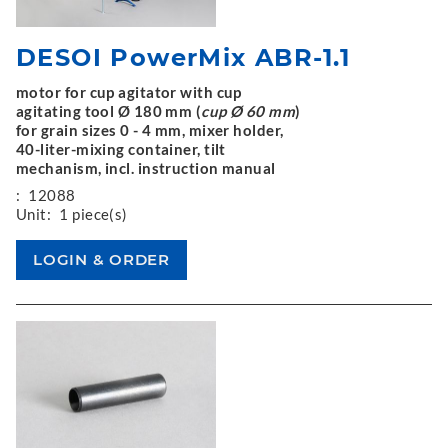
DESOI PowerMix ABR-1.1
motor for cup agitator with cup
agitating tool Ø 180 mm (
cup Ø 60 mm
)
for grain sizes 0 - 4 mm, mixer holder,
40-liter-mixing container, tilt
mechanism, incl. instruction manual
:
12088
Unit:
1 piece(s)