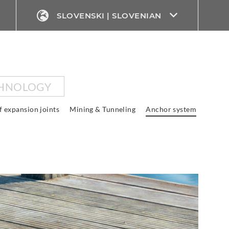
SLOVENSKI | SLOVENIAN
CHNOLOGY
f expansion joints
Mining & Tunneling
Anchor system