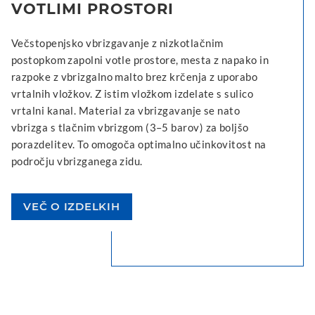
VOTLIMI PROSTORI
Večstopenjsko vbrizgavanje z nizkotlačnim
postopkom zapolni votle prostore, mesta z napako in
razpoke z vbrizgalno malto brez krčenja z uporabo
vrtalnih vložkov. Z istim vložkom izdelate s sulico
vrtalni kanal. Material za vbrizgavanje se nato
vbrizga s tlačnim vbrizgom (3–5 barov) za boljšo
porazdelitev. To omogoča optimalno učinkovitost na
področju vbrizganega zidu.
VEČ O IZDELKIH