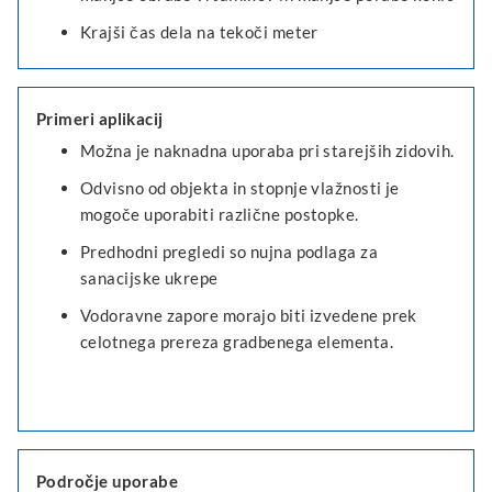
Krajši čas dela na tekoči meter
Primeri aplikacij
Možna je naknadna uporaba pri starejših zidovih.
Odvisno od objekta in stopnje vlažnosti je
mogoče uporabiti različne postopke.
Predhodni pregledi so nujna podlaga za
sanacijske ukrepe
Vodoravne zapore morajo biti izvedene prek
celotnega prereza gradbenega elementa.
Področje uporabe