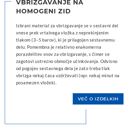
VBRIZGAVANJE NA
HOMOGENI ZID
Izbrani material za vbrizgavanje se v sestavni del
vnese prek vrtalnega vložka z neprekinjenim
tlakom (3–5 barov), ki je prilagojen sestavnemu
delu. Pomembna je relativno enakomerna
porazdelitev snov za vbrizgavanje, s čimer se
zagotovi ustrezno območje učinkovanja. Odvisno
od pogojev sestavnega dela je zato treba tlak
vbrizga nekaj časa vzdrževati (npr. nekaj minut na
posamezen vložek).
VEČ O IZDELKIH