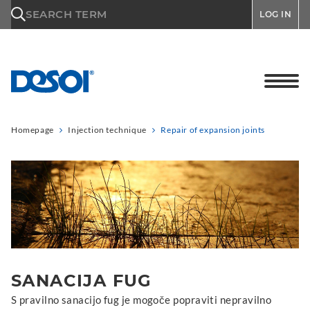
\n
SEARCH TERM
LOG IN
Homepage
Injection technique
Repair of expansion joints
SANACIJA FUG
S pravilno sanacijo fug je mogoče popraviti nepravilno