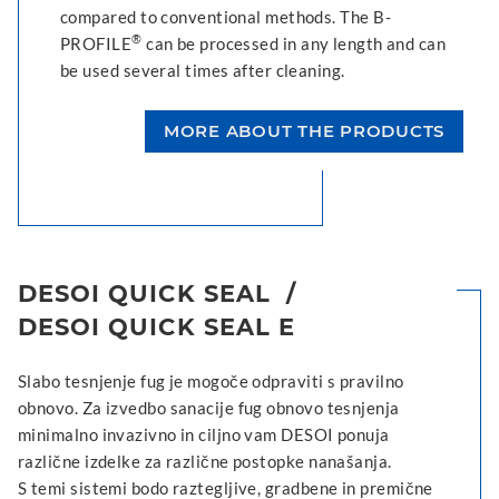
compared to conventional methods. The B-
®
PROFILE
can be processed in any length and can
be used several times after cleaning.
MORE ABOUT THE PRODUCTS
DESOI QUICK SEAL /
DESOI QUICK SEAL E
Slabo tesnjenje fug je mogoče odpraviti s pravilno
obnovo. Za izvedbo sanacije fug obnovo tesnjenja
minimalno invazivno in ciljno vam DESOI ponuja
različne izdelke za različne postopke nanašanja.
S temi sistemi bodo raztegljive, gradbene in premične