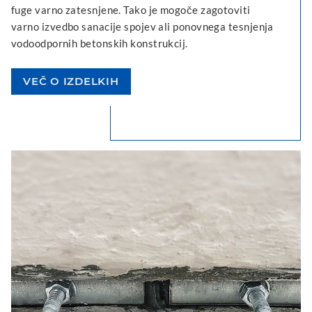
fuge varno zatesnjene. Tako je mogoče zagotoviti
varno izvedbo sanacije spojev ali ponovnega tesnjenja
vodoodpornih betonskih konstrukcij.
VEČ O IZDELKIH