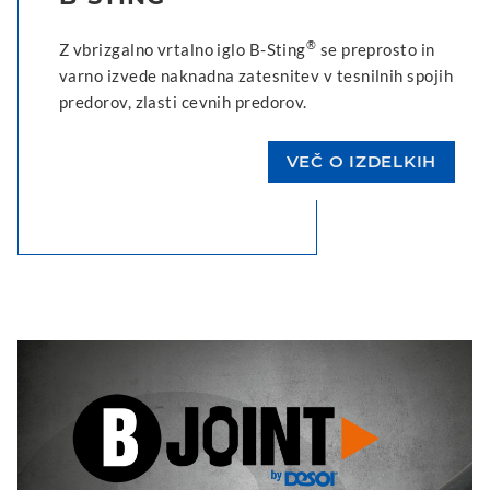
®
Z vbrizgalno vrtalno iglo B-Sting
se preprosto in
varno izvede naknadna zatesnitev v tesnilnih spojih
predorov, zlasti cevnih predorov.
VEČ O IZDELKIH