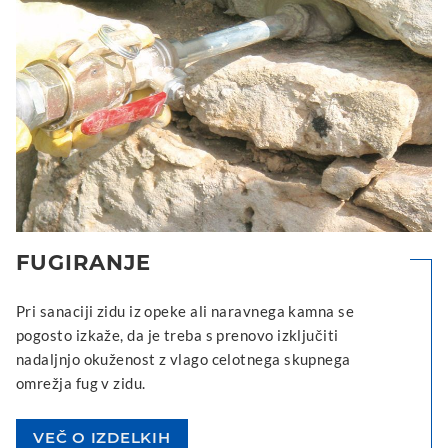
FUGIRANJE
Pri sanaciji zidu iz opeke ali naravnega kamna se
pogosto izkaže, da je treba s prenovo izključiti
nadaljnjo okuženost z vlago celotnega skupnega
omrežja fug v zidu.
VEČ O IZDELKIH